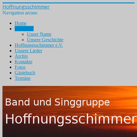
Hoffnungsschimmer
Navigation an/aus
Home
Über Uns
Unser Name
Unsere Geschichte
Hoffnungsschimmer e.V.
Unsere Lieder
Archiv
Kontakte
Fotos
Gästebuch
Termine