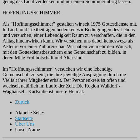
genug das Licht verdecken und nur einen Schimmer übrig lassen.
HOFFNUNGSSCHIMMER
Als "Hoffnungsschimmer" gestalten wir seit 1975 Gottesdienste mit.
In Lied- und Textbeiträgen bedenken wir Bedingungen des Lebens
und versuchen, einer Lebendigkeit Raum zu verschaffen, die in den
Alltag hineinwirken kann. Wir verstehen uns dabei keineswegs als
Akteure vor einer Zuhörerschar. Wir haben vielmehr den Wunsch,
mit den Gottesdienstbesuchern eine Gemeinschaft zu bilden, in
deren Mitte Frohbotschaft und Altar sind.
Im "Hoffnungsschimmer" versuchen wir eine lebendige
Gemeinschaft zu sein, die ihre jeweilige Ausprägung durch die
Vielfalt ihrer Mitglieder erhält. Der Personenkreis ist offen und
wechselt natürlich im Laufe der Zeit. Die Region Walldorf -
Waghäusel - Karlsruhe ist unsere Heimat.
Zurück
Aktuelle Seite:
Startseite
Über Uns
Unser Name