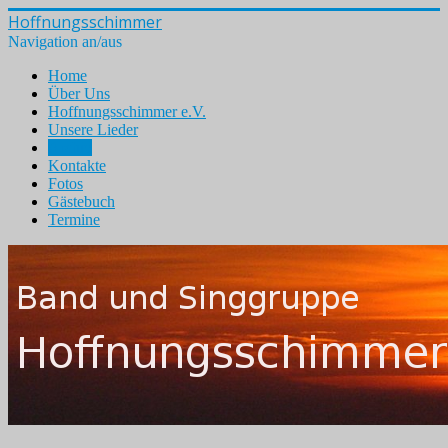
Hoffnungsschimmer
Navigation an/aus
Home
Über Uns
Hoffnungsschimmer e.V.
Unsere Lieder
Archiv
Kontakte
Fotos
Gästebuch
Termine