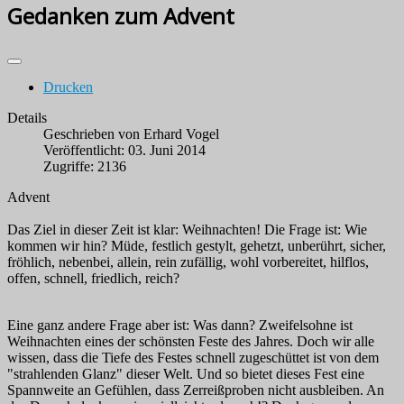
Gedanken zum Advent
Drucken
Details
Geschrieben von
Erhard Vogel
Veröffentlicht: 03. Juni 2014
Zugriffe: 2136
Advent
Das Ziel in dieser Zeit ist klar: Weihnachten! Die Frage ist: Wie
kommen wir hin? Müde, festlich gestylt, gehetzt, unberührt, sicher,
fröhlich, nebenbei, allein, rein zufällig, wohl vorbereitet, hilflos,
offen, schnell, friedlich, reich?
Eine ganz andere Frage aber ist: Was dann? Zweifelsohne ist
Weihnachten eines der schönsten Feste des Jahres. Doch wir alle
wissen, dass die Tiefe des Festes schnell zugeschüttet ist von dem
"strahlenden Glanz" dieser Welt. Und so bietet dieses Fest eine
Spannweite an Gefühlen, dass Zerreißproben nicht ausbleiben. An